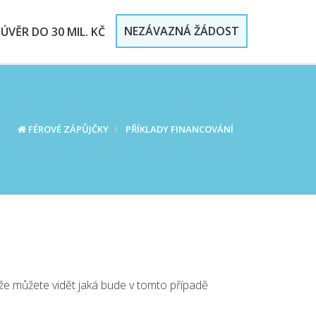
NEZÁVAZNÁ ŽÁDOST
ÚVĚR DO 30 MIL. KČ
FÉROVÉ ZÁPŮJČKY
PŘÍKLADY FINANCOVÁNÍ
íže můžete vidět jaká bude v tomto případě