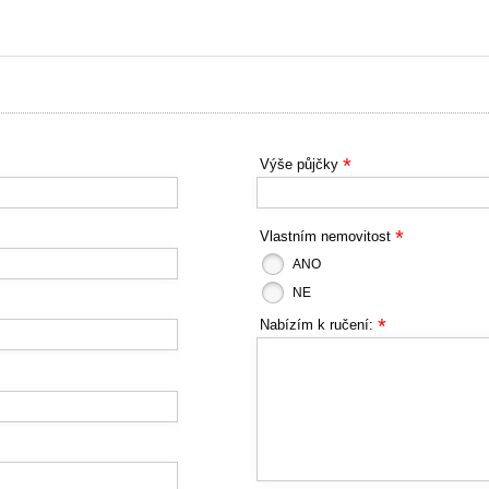
*
Výše půjčky
*
Vlastním nemovitost
ANO
NE
*
Nabízím k ručení: