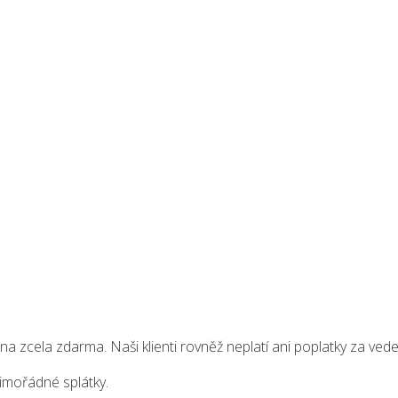
ána zcela zdarma. Naši klienti rovněž neplatí ani poplatky za ved
imořádné splátky.