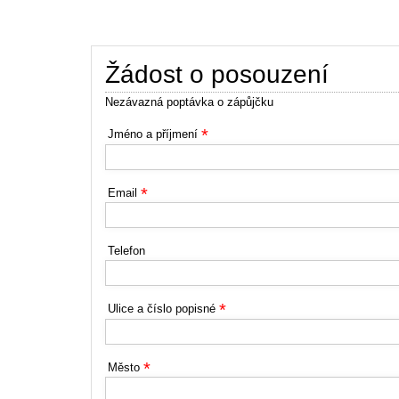
Žádost o posouzení
Nezávazná poptávka o zápůjčku
*
Jméno a příjmení
*
Email
Telefon
*
Ulice a číslo popisné
*
Město